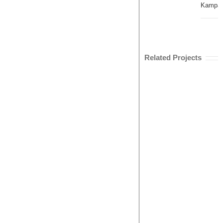
Kampag
Related Projects