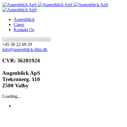
Augenblick
Cases
Kontakt Os
Facebook
Linkedin
Youtube
+45 30 22 69 29
info@augenblick-film.dk
CVR: 36201924
Augenblick ApS
Trekronerg. 110
2500 Valby
Loading...