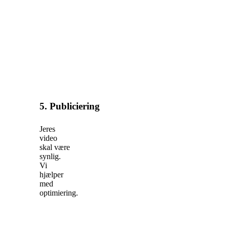
5. Publiciering
Jeres
video
skal være
synlig.
Vi
hjælper
med
optimiering.