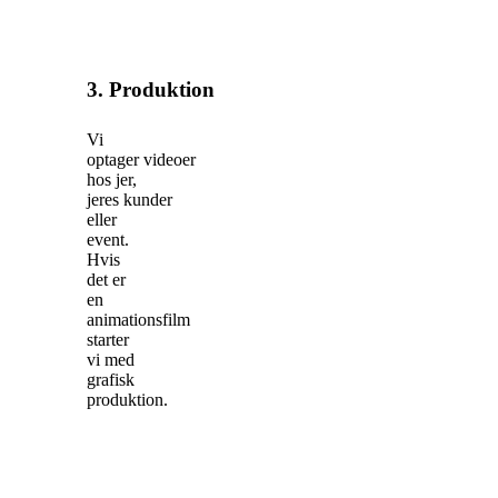
3. Produktion
Vi
optager videoer
hos jer,
jeres kunder
eller
event.
Hvis
det er
en
animationsfilm
starter
vi med
grafisk
produktion.