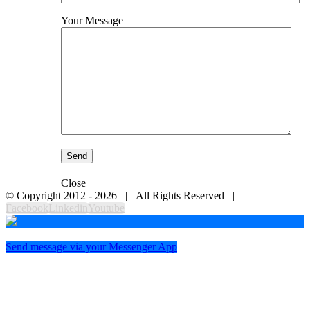
Your Message
Close
© Copyright 2012 -
2026 | All Rights Reserved |
Facebook
Linkedin
Youtube
Send message via your Messenger App