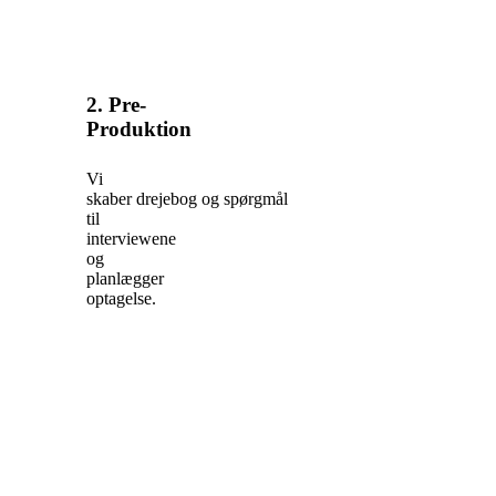
2. Pre-
Produktion
Vi
skaber drejebog og spørgmål
til
interviewene
og
planlægger
optagelse.