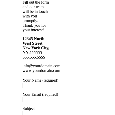
Fill out the form
and our team
will be in touch
with you
promptly.
Thank you for
your interest!
12345 North
West Street
New York City,
NY 555555
555.555.5555
info@yourdomain.com
www.yourdomain.com
Your Name (required)
Your Email (required)
Subject