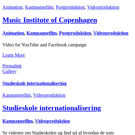
Animation
,
Kampagnefilm
,
Postproduktion
,
Videoproduktion
Music Institute of Copenhagen
Animation
,
Kampagnefilm
,
Postproduktion
,
Videoproduktion
Video for YouTube and Facebook campaign
Learn More
Permalink
Gallery
Studieskole internationalisering
Kampagnefilm
,
Videoproduktion
Studieskole internationalisering
Kampagnefilm
,
Videoproduktion
Se videoen om Studieskolen og find ud af hvordan de som