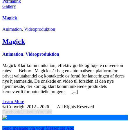
Permalink
Gallery
Magick
Animation
,
Videoproduktion
Magick
Animation
,
Videoproduktion
Magick Klar kommunikation, effektiv grafik og højere conversion
rates Behov Magick står bag en automatiseret platform for
privat valutahandel og kontaktede os forud for lanceringen af deres
nye hjemmeside. De ønskede en video til forsiden af den nye
hjemmeside, der kort og klart kommunikerede produktets
kerneværdi for potentielle brugere. [...]
Learn More
© Copyright 2012 -
2026 | All Rights Reserved |
Facebook
Linkedin
Youtube
Send message via your Messenger App