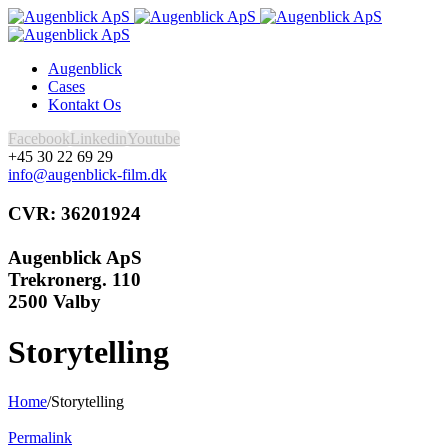
Augenblick
Cases
Kontakt Os
Facebook
Linkedin
Youtube
+45 30 22 69 29
info@augenblick-film.dk
CVR: 36201924
Augenblick ApS
Trekronerg. 110
2500 Valby
Storytelling
Home
/
Storytelling
Permalink