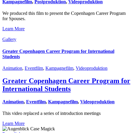
Kampagnefilm
,
Postproduktion
,
Videoproduktion
We produced this film to present the Copenhagen Career Program
for Spouses.
Learn More
Gallery
Greater Copenhagen Career Program for International
Students
Animation
,
Eventfilm
,
Kampagnefilm
,
Videoproduktion
Greater Copenhagen Career Program for
International Students
Animation
,
Eventfilm
,
Kampagnefilm
,
Videoproduktion
This video replaced a series of introduction meetings
Learn More