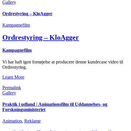
Gallery
Ordrestyring – KloAgger
Kampagnefilm
Ordrestyring – KloAgger
Kampagnefilm
Vi har haft igen fornøjelse at producere denne kundecase video til
Ordrestyring.
Learn More
Permalink
Gallery
Praktik i udland | Animationsfilm til Uddannelses- og
Forskningsministeriet
Animation
,
Reklame