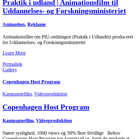
Praktik i udland | Animationsfilm til
Uddannelses- og Forskningsministeriet
Animation
,
Reklame
Animationsfilm om PIU-ordningen (Praktik i Udlandet) produceret
for Uddannelses- og Forskningsministeriet
Learn More
Permalink
Gallery
Copenhagen Host Program
Kampagnefilm
,
Videoproduktion
Copenhagen Host Program
Kampagnefilm
,
Videoproduktion
Større synlighed, 1000 views og 50% flere frivillige Behov
Copenhagen Host Program tog kontakt til os, fordi de ønskede at