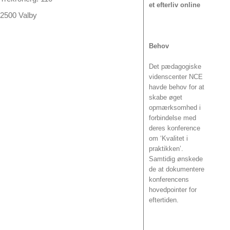
et efterliv online
2500 Valby
Behov
Det pædagogiske
videnscenter NCE
havde behov for at
skabe øget
opmærksomhed i
forbindelse med
deres konference
om ‘Kvalitet i
praktikken’.
Samtidig ønskede
de at dokumentere
konferencens
hovedpointer for
eftertiden.