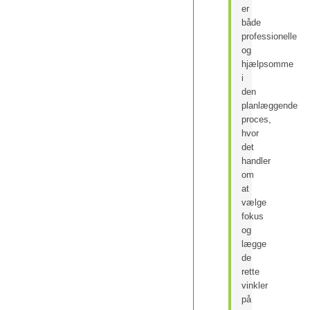
er
både
professionelle
og
hjælpsomme
i
den
planlæggende
proces,
hvor
det
handler
om
at
vælge
fokus
og
lægge
de
rette
vinkler
på