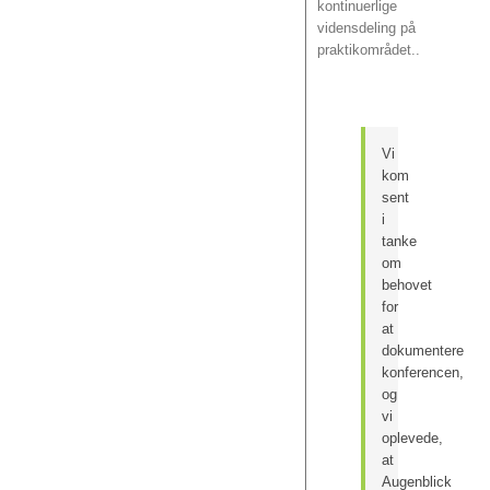
kontinuerlige
vidensdeling på
praktikområdet..
Vi
kom
sent
i
tanke
om
behovet
for
at
dokumentere
konferencen,
og
vi
oplevede,
at
Augenblick