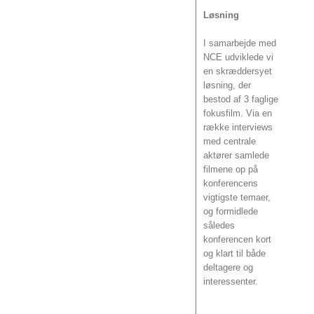
Løsning
I samarbejde med
NCE udviklede vi
en skræddersyet
løsning, der
bestod af 3 faglige
fokusfilm. Via en
række interviews
med centrale
aktører samlede
filmene op på
konferencens
vigtigste temaer,
og formidlede
således
konferencen kort
og klart til både
deltagere og
interessenter.