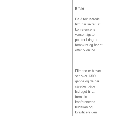
Effekt
De 3 fokuserede
film har sikret, at
konferencens
væsentligste
pointer i dag er
forankret og har et
efterliv online.
Filmene er blevet
set over 1300
gange og de har
således både
bidraget til at
formidle
konferencens
budskab og
kvalificere den