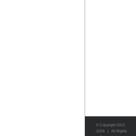
© Copyright 2012
-
2026 | All Rights