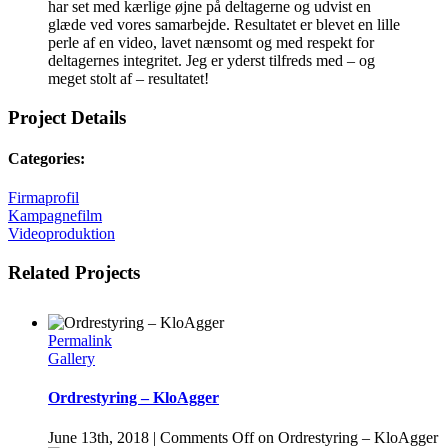
har set med kærlige øjne på deltagerne og udvist en
glæde ved vores samarbejde. Resultatet er blevet en lille
perle af en video, lavet nænsomt og med respekt for
deltagernes integritet. Jeg er yderst tilfreds med – og
meget stolt af – resultatet!
Project Details
Categories:
Firmaprofil
Kampagnefilm
Videoproduktion
Related Projects
Permalink
Gallery
Ordrestyring – KloAgger
June 13th, 2018
|
Comments Off
on Ordrestyring – KloAgger