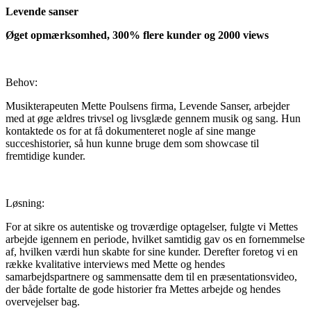
Levende sanser
Øget opmærksomhed, 300% flere kunder og 2000 views
Behov:
Musikterapeuten Mette Poulsens firma, Levende Sanser, arbejder
med at øge ældres trivsel og livsglæde gennem musik og sang. Hun
kontaktede os for at få dokumenteret nogle af sine mange
succeshistorier, så hun kunne bruge dem som showcase til
fremtidige kunder.
Løsning:
For at sikre os autentiske og troværdige optagelser, fulgte vi Mettes
arbejde igennem en periode, hvilket samtidig gav os en fornemmelse
af, hvilken værdi hun skabte for sine kunder. Derefter foretog vi en
række kvalitative interviews med Mette og hendes
samarbejdspartnere og sammensatte dem til en præsentationsvideo,
der både fortalte de gode historier fra Mettes arbejde og hendes
overvejelser bag.