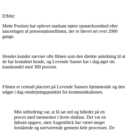
Effekt:
Mette Poulsen har oplevet markant større opmærksomhed efter
lanceringen af præsentationsfilmen, der er blevet set over 2000
gange.
Hendes kunder nævner ofte filmen som den direkte anledning til at
de har kontaktet hende, og Levende Sanser har i dag øget sin
kundeandel med 300 procent.
Filmen er centralt placeret på Levende Sansers hjemmeside og den
udgør i dag omdrejningspunktet for kommunikationen.
Min udfordring var, at få sat ord og billeder på en
proces med mennesker i livets slutfase. Det var en
følsom opgave, men Augenblick har været meget
forstående og nærværende gennem hele processen. De