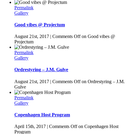
Permalink
Gallery
Good vibes @ Projectum
August 21st, 2017
|
Comments Off
on Good vibes @
Projectum
Permalink
Gallery
Ordrestyring – J.M. Gulve
August 21st, 2017
|
Comments Off
on Ordrestyring – J.M.
Gulve
Permalink
Gallery
Copenhagen Host Program
April 15th, 2017
|
Comments Off
on Copenhagen Host
Program