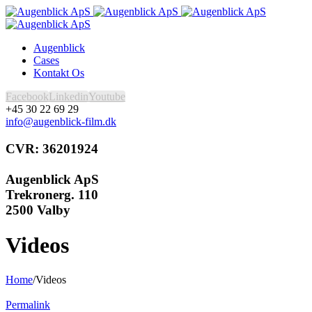
Augenblick
Cases
Kontakt Os
Facebook
Linkedin
Youtube
+45 30 22 69 29
info@augenblick-film.dk
CVR: 36201924
Augenblick ApS
Trekronerg. 110
2500 Valby
Videos
Home
/
Videos
Permalink