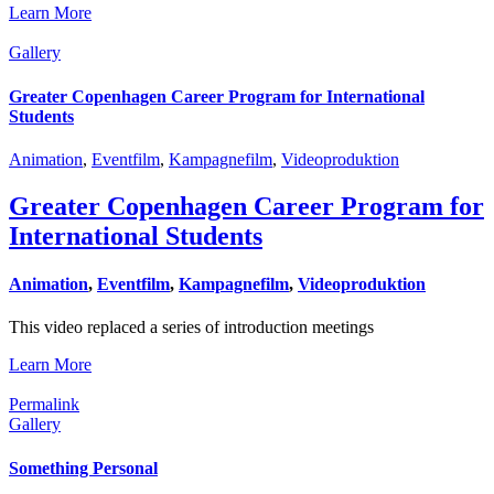
Learn More
Gallery
Greater Copenhagen Career Program for International
Students
Animation
,
Eventfilm
,
Kampagnefilm
,
Videoproduktion
Greater Copenhagen Career Program for
International Students
Animation
,
Eventfilm
,
Kampagnefilm
,
Videoproduktion
This video replaced a series of introduction meetings
Learn More
Permalink
Gallery
Something Personal