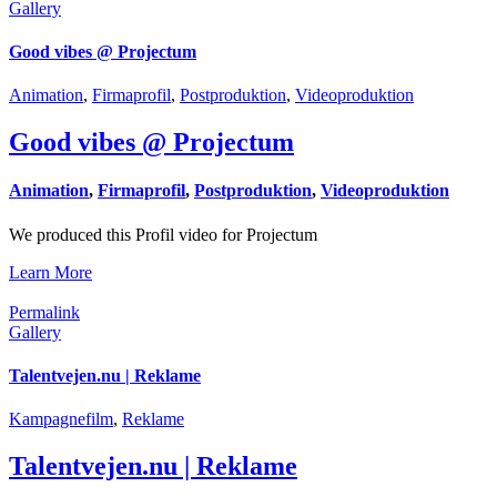
Gallery
Good vibes @ Projectum
Animation
,
Firmaprofil
,
Postproduktion
,
Videoproduktion
Good vibes @ Projectum
Animation
,
Firmaprofil
,
Postproduktion
,
Videoproduktion
We produced this Profil video for Projectum
Learn More
Permalink
Gallery
Talentvejen.nu | Reklame
Kampagnefilm
,
Reklame
Talentvejen.nu | Reklame